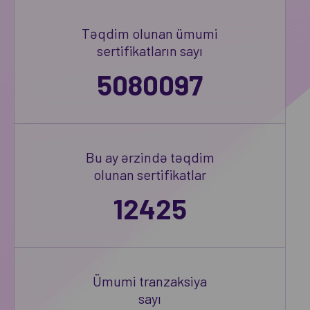
Təqdim olunan ümumi
sertifikatların sayı
5080097
Bu ay ərzində təqdim
olunan sertifikatlar
12425
Ümumi tranzaksiya
sayı