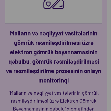
Malların və nəqliyyat vasitələrinin
gömrük rəsmiləşdirilməsi üzrə
elektron gömrük bəyannaməsinin
qəbulbu, gömrük rəsmiləşdirilməsi
və rəsmiləşdirilmə prosesinin onlayn
monitorinqi
“Malların və nəqliyyat vasitələrinin gömrük
rəsmiləşdirilməsi üzrə Elektron Gömrük
Bəyannaməsinin qəbulu” xidmətindən