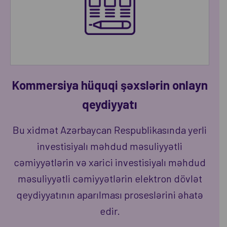
Kommersiya hüquqi şəxslərin onlayn
qeydiyyatı
Bu xidmət Azərbaycan Respublikasında yerli
investisiyalı məhdud məsuliyyətli
cəmiyyətlərin və xarici investisiyalı məhdud
məsuliyyətli cəmiyyətlərin elektron dövlət
qeydiyyatının aparılması proseslərini əhatə
edir.