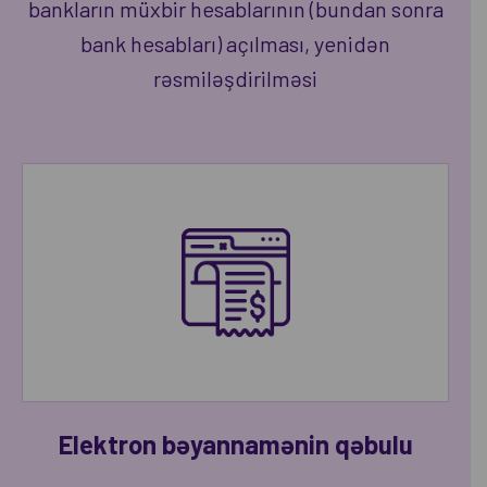
bankların müxbir hesablarının (bundan sonra
bank hesabları) açılması, yenidən
rəsmiləşdirilməsi
Elektron bəyannamənin qəbulu