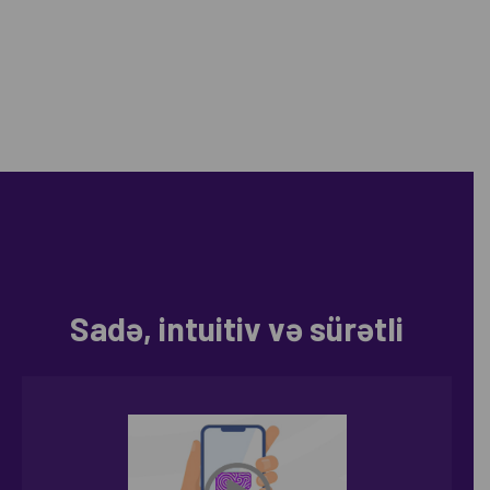
Sadə, intuitiv və sürətli