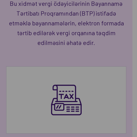
Bu xidmət vergi ödəyicilərinin Bəyannamə
Tərtibatı Proqramından (BTP) istifadə
etməklə bəyannamələrin, elektron formada
tərtib edilərək vergi orqanına təqdim
edilməsini əhatə edir.