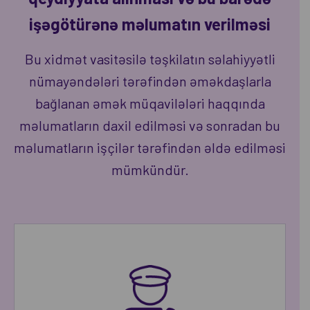
işəgötürənə məlumatın verilməsi
Bu xidmət vasitəsilə təşkilatın səlahiyyətli
nümayəndələri tərəfindən əməkdaşlarla
bağlanan əmək müqavilələri haqqında
məlumatların daxil edilməsi və sonradan bu
məlumatların işçilər tərəfindən əldə edilməsi
mümkündür.