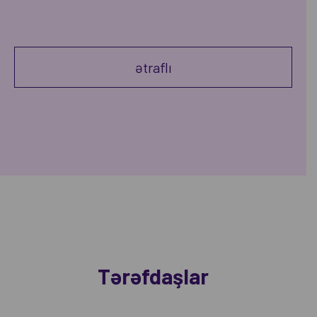
ətraflı
Tərəfdaşlar