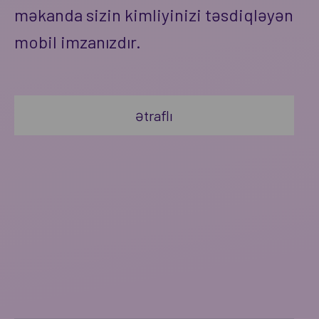
məkanda sizin kimliyinizi təsdiqləyən
mobil imzanızdır.
Ətraflı