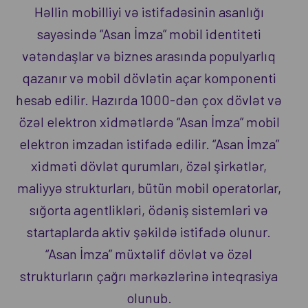
Həllin mobilliyi və istifadəsinin asanlığı
sayəsində “Asan İmza” mobil identiteti
vətəndaşlar və biznes arasında populyarlıq
qazanır və mobil dövlətin açar komponenti
hesab edilir. Hazırda 1000-dən çox dövlət və
özəl elektron xidmətlərdə “Asan İmza” mobil
elektron imzadan istifadə edilir. “Asan İmza”
xidməti dövlət qurumları, özəl şirkətlər,
maliyyə strukturları, bütün mobil operatorlar,
sığorta agentlikləri, ödəniş sistemləri və
startaplarda aktiv şəkildə istifadə olunur.
“Asan İmza” müxtəlif dövlət və özəl
strukturların çağrı mərkəzlərinə inteqrasiya
olunub.