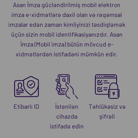
Asan İmza gücləndirilmiş mobil elektron
imza e-xidmətlərə daxil olan və rəqəmsal
imzalar edən zaman kimliyinizi təsdiqləmək
üçün sizin mobil identifikasiyanızdır. Asan
İmza (Mobil imza) bütün mövcud e-
xidmətlərdən istifadəni mümkün edir.
Etibarlı ID
İstənilən
Təhlükəsiz və
cihazda
şifrəli
istifadə edin