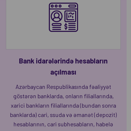
Bank idarələrində hesabların
açılması
Azərbaycan Respublikasında fəaliyyət
göstərən banklarda, onların filiallarında,
xarici bankların filiallarında (bundan sonra
banklarda) cari, ssuda və əmanət (depozit)
hesablarının, cari subhesabların, habelə