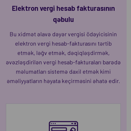
Elektron vergi hesab fakturasının
qəbulu
Bu xidmət əlavə dəyər vergisi ödəyicisinin
elektron vergi hesab-fakturasını tərtib
etmək, ləğv etmək, dəqiqləşdirmək,
əvəzləşdirilən vergi hesab-fakturaları barədə
məlumatları sistemə daxil etmək kimi
əməliyyatların həyata keçirməsini əhatə edir.