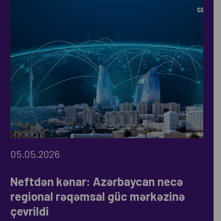
05.05.2026
Neftdən kənar: Azərbaycan necə
regional rəqəmsal güc mərkəzinə
çevrildi