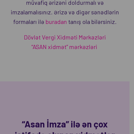
müvafiq ərizəni doldurmalı və
imzalamalısınız. Ərizə və digər sənədlərin
formaları ilə
buradan
tanış ola bilərsiniz.
Dövlət Vergi Xidməti Mərkəzləri
“ASAN xidmət” mərkəzləri
“Asan İmza” ilə ən çox