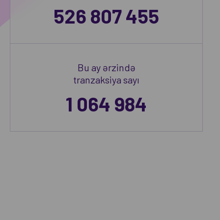
526 807 455
Bu ay ərzində
tranzaksiya sayı
1 064 984