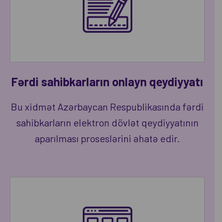
Fərdi sahibkarların onlayn qeydiyyatı
Bu xidmət Azərbaycan Respublikasında fərdi
sahibkarların elektron dövlət qeydiyyatının
aparılması proseslərini əhatə edir.